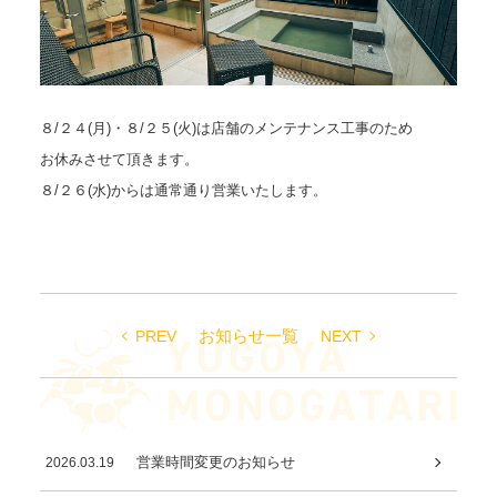
８/２４(月)・８/２５(火)は店舗のメンテナンス工事のため
お休みさせて頂きます。
８/２６(水)からは通常通り営業いたします。
お知らせ一覧
PREV
NEXT
2026.06.30
営業時間変更のお知らせ
2026.03.19